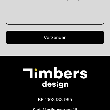
BE 1003.183.995
Sint-Martinusstraat 16