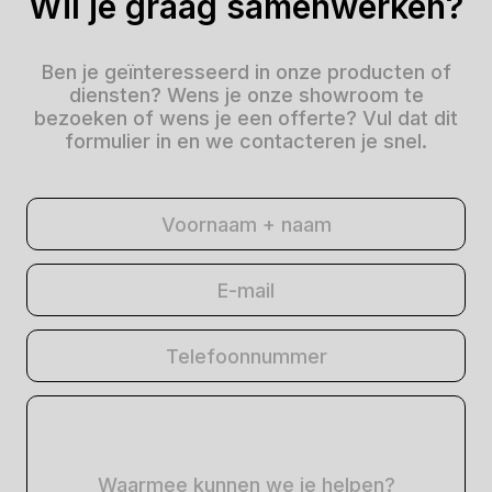
Wil je graag samenwerken?
Ben je geïnteresseerd in onze producten of
diensten? Wens je onze showroom te
bezoeken of wens je een offerte? Vul dat dit
formulier in en we contacteren je snel.